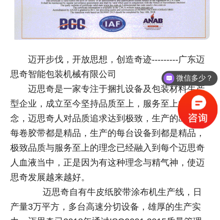
迈开步伐，开放思想，创造奇迹---------广东迈
思奇智能包装机械有限公司
微信多少？
迈思奇是一家专注于捆扎设备及包装材料生产
型企业，成立至今坚持品质至上，服务至上的理
念，迈思奇人对品质追求达到极致，生产的出来的
每卷胶带都是精品，生产的每台设备到都是精品，
极致品质与服务至上的理念已经融入到每个迈思奇
人血液当中，正是因为有这种理念与精气神，使迈
思奇发展越来越好。
迈思奇自有牛皮纸胶带涂布机生产线，日
产量3万平方，多台高速分切设备，雄厚的生产实