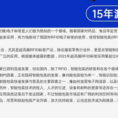
识别射频)电子标签是人们较为熟知的一个领域。随着国家对药品、食品等监
多应用，有力地推动了我国对RFID电子标签的使用，使得智能包装(RF
行各业，尤其是超高频RFID标签产品，除在服装零售行业外，更是在智能
泛的应用。根据媒体披露的数据，2021年超高频RFID标签应用量超过
家已得到迅速发展，但在国内，除了RFID，智能包装的研发和在各个领
制约因素，正在阻碍智能包装的发展，像功能包装较为单一，智能识别技
智能包装快速发展与普及的主要因素之一，像如何放置电子阅读器，以及
另外，智能包装技术的投入、人才的引进、设备和材料的更新等还存在一
应用虽然还落后于发达国家，不过智能包装市场还有广阔的利润空间等待
品，培育和鼓励包装产业升级，加大扶持政策，让信息技术成为助推器，