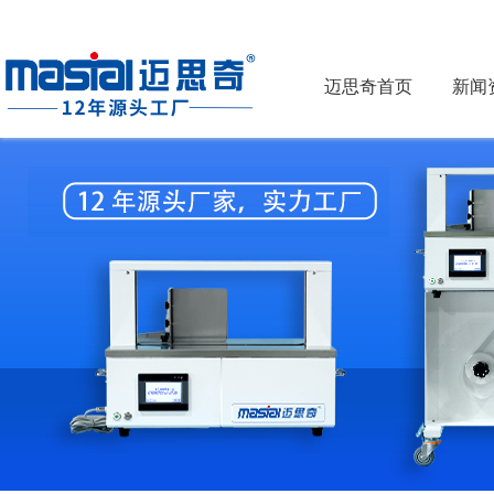
迈思奇首页
新闻