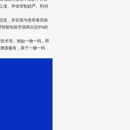
上涨、环保管制趋严、利润
信息，并实现与使用者高效
球智能包装市场将以近8%的
鲜技术等。例如一物一码，即
品溯源服务，基于一物一码