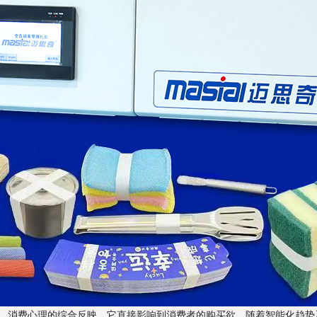
、消费心理的综合反映，它直接影响到消费者的购买欲。随着智能化趋势