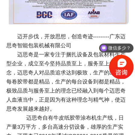
迈开步伐，开放思想，创造奇迹---------广东迈
思奇智能包装机械有限公司
微信多少？
迈思奇是一家专注于捆扎设备及包装材料生产
型企业，成立至今坚持品质至上，服务至上的理
念，迈思奇人对品质追求达到极致，生产的出来的
每卷胶带都是精品，生产的每台设备到都是精品，
极致品质与服务至上的理念已经融入到每个迈思奇
人血液当中，正是因为有这种理念与精气神，使迈
思奇发展越来越好。
迈思奇自有牛皮纸胶带涂布机生产线，日
产量3万平方，多台高速分切设备，雄厚的生产实