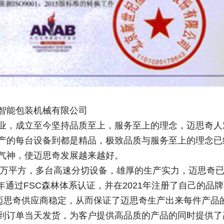
思奇智能包装机械有限公司
业，成立至今坚持品质至上，服务至上的理念，迈思奇人
产的每台设备到都是精品，极致品质与服务至上的理念已
气神，使迈思奇发展越来越好。
万平方，多台高速分切设备，雄厚的生产实力，迈思奇
021年通过FSC森林体系认证，并在2021年注册了自己的品
思奇供应商稳定，从而保证了迈思奇生产出来每件产品
到订单当天发货，为客户提供高品质的产品的同时提供了