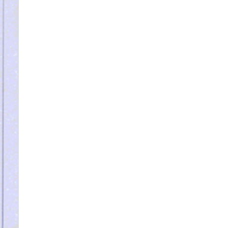
价格还能优惠吗？
迈思奇是生产厂家，在保质保量的情
况下，会...
纸质打包带，采用环保可降解
牛皮纸制作，是pp打包带的
理想替代品
随着国际社会对环保的重视，一些国
家在逐步...
可以定做吗？定做要多久？
迈思奇胶带厚度、长度、宽度及融化
点都可按...