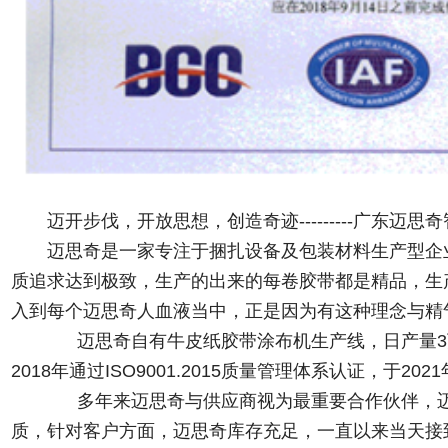
迈开步伐，开放思想，创造奇迹---------广东迈
迈思奇是一家专注于捆扎设备及包装材料生产型企
质追求达到极致，生产的出来的每卷胶带都是精品，生
入到每个迈思奇人血液当中，正是因为有这种理念与精
迈思奇自有牛皮纸胶带涂布机生产线，日产量3
2018年通过ISO9001.2015质量管理体系认证，于2
多年来迈思奇与供应商视为最重要合作伙伴，迈
质，针对客户方面，迈思奇库存充足，一直以来当天接