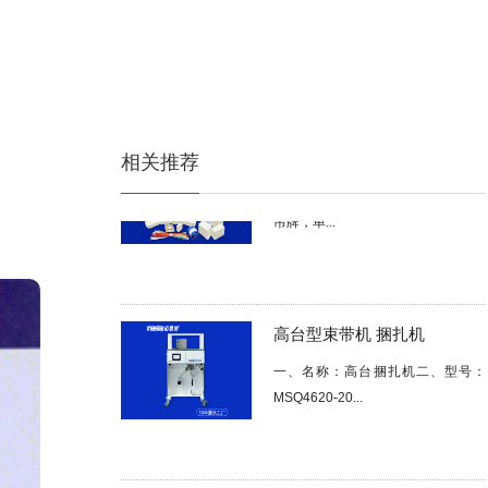
束带机捆扎热熔纸带(黄色牛皮纸材
质)主要用...
桌面型束带机 捆扎机
相关推荐
设备适用场景：适用于钞票，彩盒，
吊牌，单...
高台型束带机 捆扎机
一、名称：高台捆扎机二、型号：
MSQ4620-20...
白色束带机纸带 牛皮纸带 捆