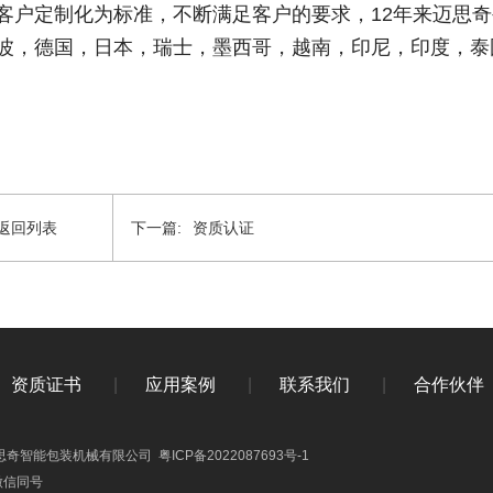
客户定制化为标准，不断满足客户的要求，12年来迈思奇
波，德国，日本，瑞士，墨西哥，越南，印尼，印度，泰
返回列表
下一篇:
资质认证
资质证书
|
应用案例
|
联系我们
|
合作伙伴
9 广东迈思奇智能包装机械有限公司
粤ICP备2022087693号-1
 微信同号